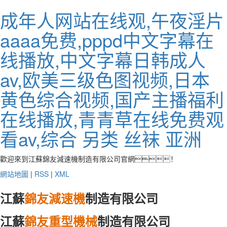
成年人网站在线观,午夜淫片
aaaa免费,pppd中文字幕在
线播放,中文字幕日韩成人
av,欧美三级色图视频,日本
黄色综合视频,国产主播福利
在线播放,青青草在线免费观
看av,综合 另类 丝袜 亚洲
歡迎來到江蘇錦友減速機制造有限公司官網！
網站地圖
|
RSS
|
XML
江蘇
錦友減速機
制造有限公司
江蘇
錦友重型機械
制造有限公司