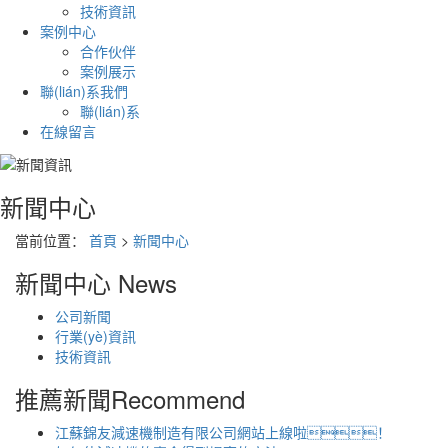
技術資訊
案例中心
合作伙伴
案例展示
聯(lián)系我們
聯(lián)系
在線留言
新聞中心
當前位置：
首頁
>
新聞中心
新聞中心
News
公司新聞
行業(yè)資訊
技術資訊
推薦新聞
Recommend
江蘇錦友減速機制造有限公司網站上線啦！